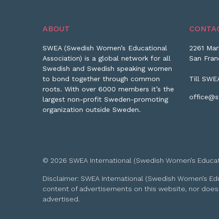
ABOUT
CONTA
SWEA (Swedish Women’s Educational
2261 Mar
Association) is a global network for all
San Fran
Swedish and Swedish speaking women
to bond together through common
Till SWE
roots. With over 6000 members it’s the
office@s
largest non-profit Sweden-promoting
organization outside Sweden.
© 2026 SWEA International (Swedish Women’s Educationa
Disclaimer: SWEA International (Swedish Women’s Educa
content of advertisements on this website, nor does
advertised.