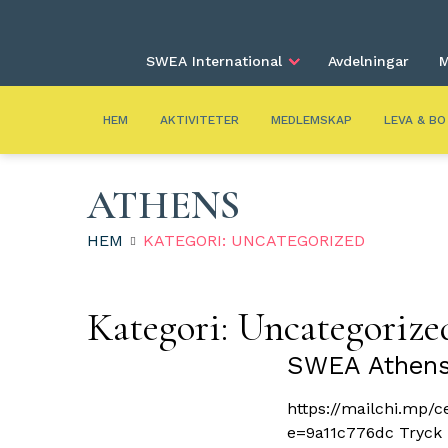
SWEA International
Avdelningar
M
HEM
AKTIVITETER
MEDLEMSKAP
LEVA & BO
ATHENS
HEM
KATEGORI: UNCATEGORIZED
Kategori:
Uncategorize
SWEA Athens
https://mailchi.mp
e=9a11c776dc Tryck 