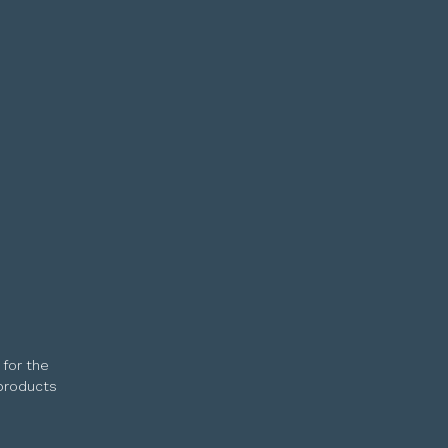
 for the
 products