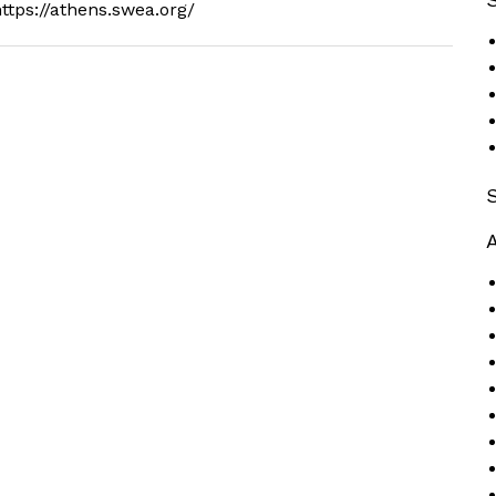
tps://athens.swea.org/
A