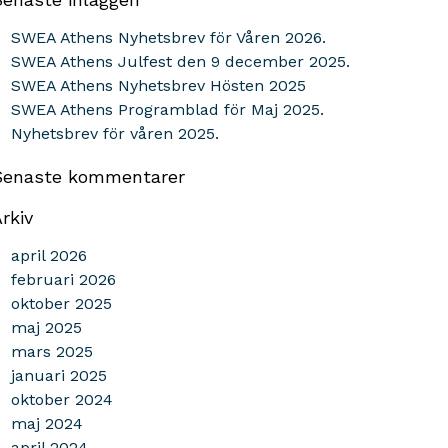
SWEA Athens Nyhetsbrev för Våren 2026.
SWEA Athens Julfest den 9 december 2025.
SWEA Athens Nyhetsbrev Hösten 2025
SWEA Athens Programblad för Maj 2025.
Nyhetsbrev för våren 2025.
Senaste kommentarer
rkiv
april 2026
februari 2026
oktober 2025
maj 2025
mars 2025
januari 2025
oktober 2024
maj 2024
april 2024