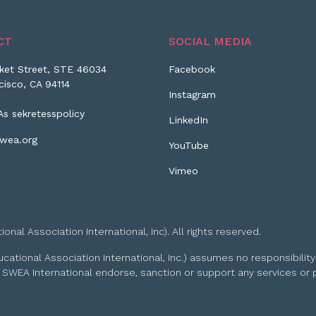
CT
SOCIAL MEDIA
ket Street, STE 46034
Facebook
cisco, CA 94114
Instagram
As sekretesspolicy
LinkedIn
wea.org
YouTube
Vimeo
l Association International, Inc). All rights reserved.
tional Association International, Inc.) assumes no responsibility
 SWEA International endorse, sanction or support any services or