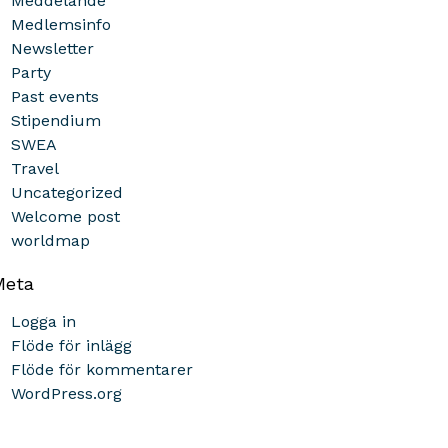
Meddelande
Medlemsinfo
Newsletter
Party
Past events
Stipendium
SWEA
Travel
Uncategorized
Welcome post
worldmap
Meta
Logga in
Flöde för inlägg
Flöde för kommentarer
WordPress.org