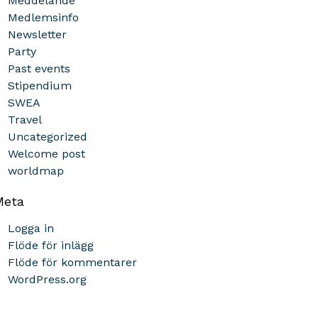
Meddelande
Medlemsinfo
Newsletter
Party
Past events
Stipendium
SWEA
Travel
Uncategorized
Welcome post
worldmap
Meta
Logga in
Flöde för inlägg
Flöde för kommentarer
WordPress.org