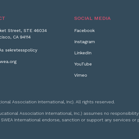
CT
SOCIAL MEDIA
ket Street, STE 46034
Facebook
cisco, CA 94114
Instagram
As sekretesspolicy
LinkedIn
wea.org
YouTube
Vimeo
l Association International, Inc). All rights reserved.
tional Association International, Inc.) assumes no responsibility
 SWEA International endorse, sanction or support any services or