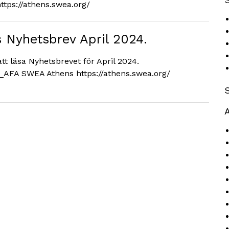
tps://athens.swea.org/
Nyhetsbrev April 2024.
tt läsa Nyhetsbrevet för April 2024.
M_AFA SWEA Athens https://athens.swea.org/
A