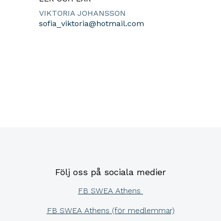
VIKTORIA JOHANSSON
sofia_viktoria@hotmail.com
Följ oss på sociala medier
FB SWEA Athens
FB SWEA Athens (för medlemmar)