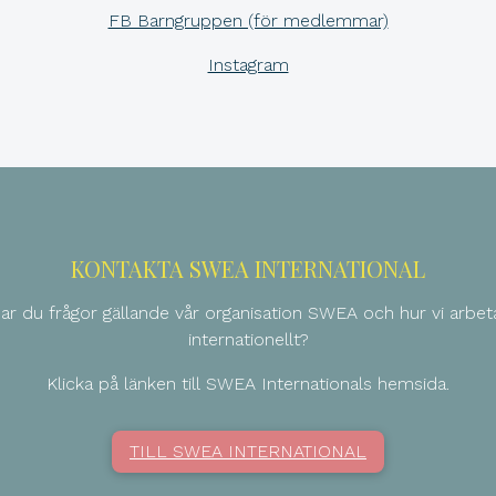
FB Barngruppen (för medlemmar)
Instagram
KONTAKTA SWEA INTERNATIONAL
ar du frågor gällande vår organisation SWEA och hur vi arbet
internationellt?
Klicka på länken till SWEA Internationals hemsida.
TILL SWEA INTERNATIONAL