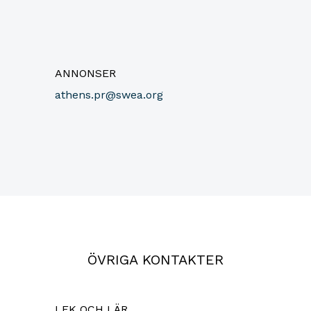
ANNONSER
athens.pr@swea.org
ÖVRIGA KONTAKTER
LEK OCH LÄR