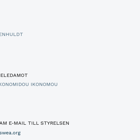
RENHULDT
SELEDAMOT
IKONOMIDOU IKONOMOU
M E-MAIL TILL STYRELSEN
swea.org