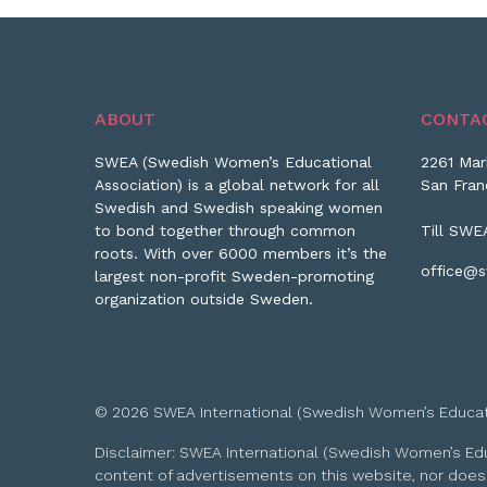
ABOUT
CONTA
SWEA (Swedish Women’s Educational
2261 Mar
Association) is a global network for all
San Fran
Swedish and Swedish speaking women
to bond together through common
Till SWE
roots. With over 6000 members it’s the
office@s
largest non-profit Sweden-promoting
organization outside Sweden.
© 2026 SWEA International (Swedish Women’s Educationa
Disclaimer: SWEA International (Swedish Women’s Educa
content of advertisements on this website, nor does