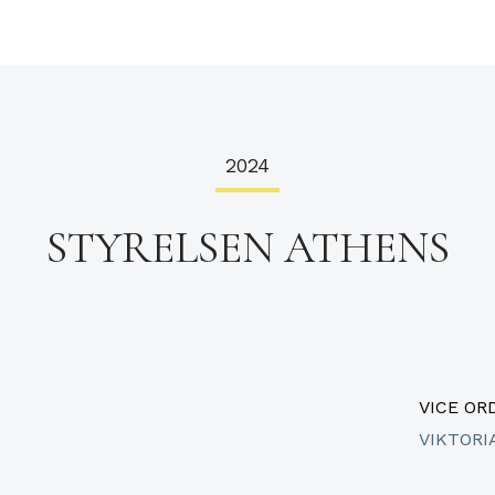
2024
STYRELSEN ATHENS
VICE O
VIKTORI