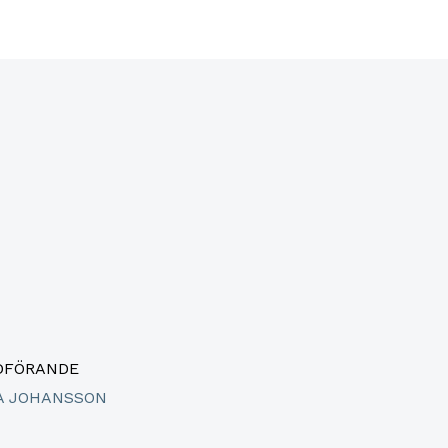
RDFÖRANDE
A JOHANSSON