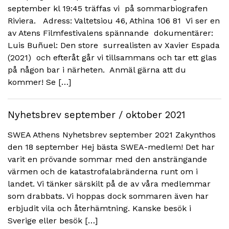
september kl 19:45 träffas vi på sommarbiografen
Riviera. Adress: Valtetsiou 46, Athina 106 81 Vi ser en
av Atens Filmfestivalens spännande dokumentärer:
Luis Buñuel: Den store surrealisten av Xavier Espada
(2021) och efteråt går vi tillsammans och tar ett glas
på någon bar i närheten. Anmäl gärna att du
kommer! Se […]
Nyhetsbrev september / oktober 2021
SWEA Athens Nyhetsbrev september 2021 Zakynthos
den 18 september Hej bästa SWEA-medlem! Det har
varit en prövande sommar med den ansträngande
värmen och de katastrofalabränderna runt om i
landet. Vi tänker särskilt på de av våra medlemmar
som drabbats. Vi hoppas dock sommaren även har
erbjudit vila och återhämtning. Kanske besök i
Sverige eller besök […]