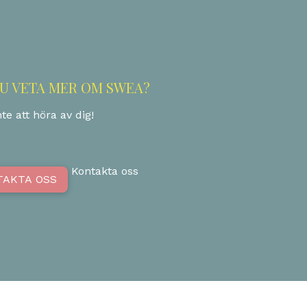
DU VETA MER OM SWEA?
te att höra av dig!
Kontakta oss
TAKTA OSS