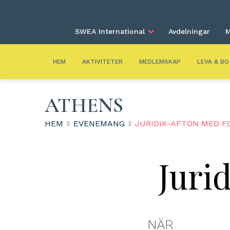
SWEA International
Avdelningar
M
HEM
AKTIVITETER
MEDLEMSKAP
LEVA & BO
ATHENS
HEM
EVENEMANG
JURIDIK-AFTON MED FO
Juri
NÄR