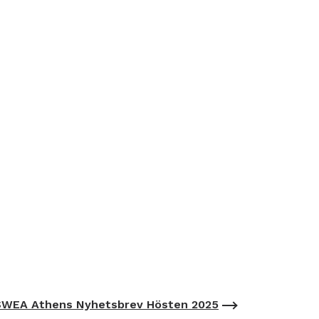
SWEA Athens Nyhetsbrev Hösten 2025