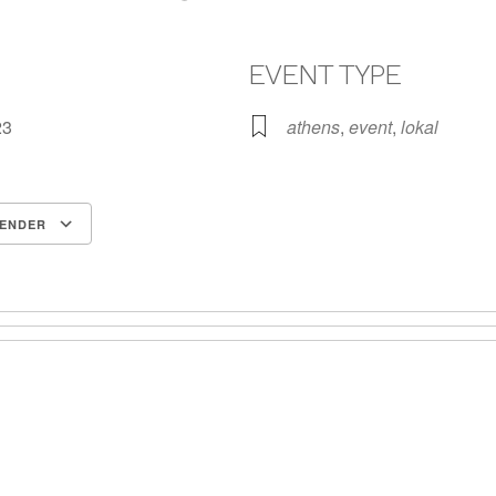
EVENT TYPE
023
athens
,
event
,
lokal
LENDER
Google Kalender
iCalendar