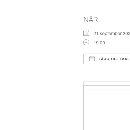
NÄR
21 september 2
19:00
LÄGG TILL I KA
Ladda ner ICS