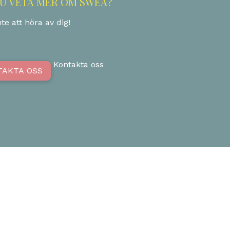
DU VETA MER OM SWEA?
te att höra av dig!
Kontakta oss
TAKTA OSS