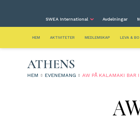
SWEA International
Avdelningar
M
HEM
AKTIVITETER
MEDLEMSKAP
LEVA & BO
ATHENS
HEM
EVENEMANG
AW PÅ KALAMAKI BAR 
AW