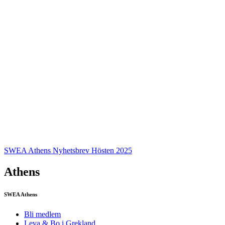
SWEA Athens Nyhetsbrev Hösten 2025
Athens
SWEA Athens
Bli medlem
Leva & Bo i Grekland