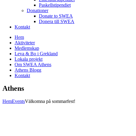
Paskellstipendiet
Donationer
Donate to SWEA
Donera till SWEA
Kontakt
Hem
Aktiviteter
Medlemskap
Leva & Bo i Grekland
Lokala projekt
Om SWEA Athens
Athens Blogg
Kontakt
Athens
Hem
Events
Välkomna på sommarfest!