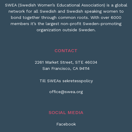
SWEA (Swedish Women’s Educational Association) is a global
network for all Swedish and Swedish speaking women to
bond together through common roots. With over 6000
members it’s the largest non-profit Sweden-promoting
organization outside Sweden.
CONTACT
2261 Market Street, STE 46034
San Francisco, CA 94114
Till SWEAs sekretesspolicy
office@swea.org
SOCIAL MEDIA
Facebook