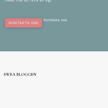
Tveka inte att höra av dig!
Kontakta oss
KONTAKTA OSS
SWEA BLOGGEN