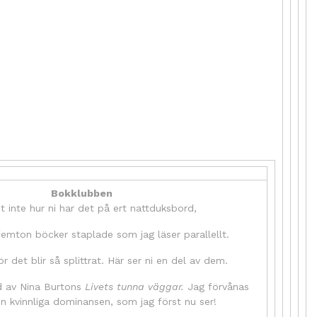
Bokklubben
t inte hur ni har det på ert nattduksbord,
femton böcker staplade som jag läser parallellt.
ör det blir så splittrat. Här ser ni en del av dem.
ad av Nina Burtons
Livets tunna väggar.
Jag förvånas
en kvinnliga dominansen, som jag först nu ser!