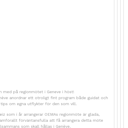
 med på regionmötet i Geneve i höst!
nève anordnar ett otroligt fint program både guidat och
tips om egna utflykter för den som vill.
eiz som i år arrangerar OEMAs regionmöte är glada,
mförallt förväntansfulla att få arrangera detta möte
illsammans som skall hållas i Genève.