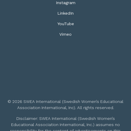
Instagram
LinkedIn
YouTube
Vimeo
© 2026 SWEA International (Swedish Women’s Educational
Association International, Inc). All rights reserved.
Disclaimer: SWEA International (Swedish Women’s
Educational Association International, Inc.) assumes no
responsibility for the content of advertisements on this