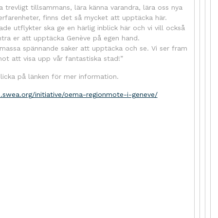
a trevligt tillsammans, lära känna varandra, lära oss nya
erfarenheter, finns det så mycket att upptäcka här.
e utflykter ska ge en härlig inblick här och vi vill också
ra er att upptäcka Genève på egen hand.
 massa spännande saker att upptäcka och se. Vi ser fram
ot att visa upp vår fantastiska stad!”
licka på länken för mer information.
ch.swea.org/initiative/oema-regionmote-i-geneve/