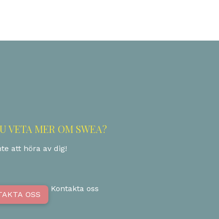
DU VETA MER OM SWEA?
te att höra av dig!
Kontakta oss
TAKTA OSS