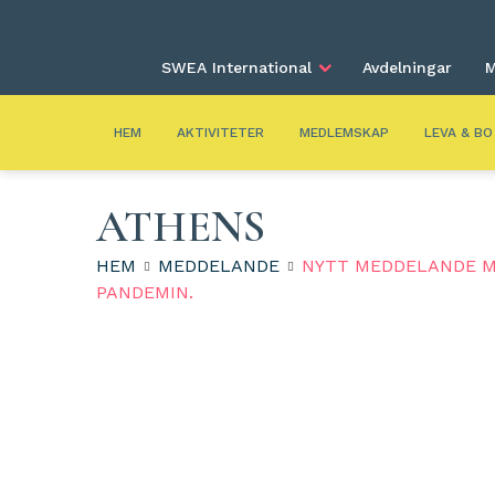
SWEA International
Avdelningar
M
HEM
AKTIVITETER
MEDLEMSKAP
LEVA & BO
ATHENS
HEM
MEDDELANDE
NYTT MEDDELANDE M
PANDEMIN.