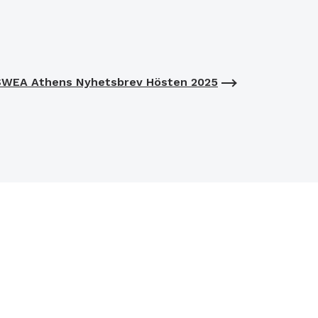
SWEA Athens Nyhetsbrev Hösten 2025