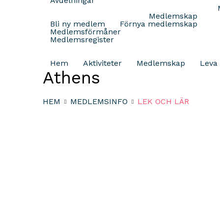
Avdelningar
Medlemskap
Bli ny medlem
Förnya medlemskap
Medlemsförmåner
Medlemsregister
Hem
Aktiviteter
Medlemskap
Leva 
Athens
HEM
MEDLEMSINFO
LEK OCH LÄR