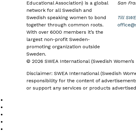
Educational Association) is a global
San Fra
network for all Swedish and
Swedish speaking women to bond
Till SW
together through common roots.
office@
With over 6000 members it’s the
largest non-profit Sweden-
promoting organization outside
Sweden.
© 2026 SWEA International (Swedish Women’s Edu
Disclaimer: SWEA International (Swedish Women
responsibility for the content of advertisemen
or support any services or products advertised