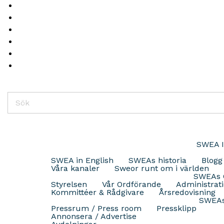
SWEA I
SWEA in English
SWEAs historia
Blogg
Våra kanaler
Sweor runt om i världen
SWEAs O
Styrelsen
Vår Ordförande
Administrat
Kommittéer & Rådgivare
Årsredovisning
SWEAs
Pressrum / Press room
Pressklipp
Annonsera / Advertise