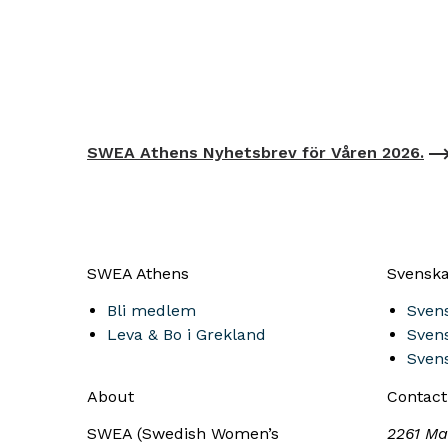
SWEA Athens Nyhetsbrev för Våren 2026.
SWEA Athens
Svenska
Bli medlem
Sven
Leva & Bo i Grekland
Sven
Sven
About
Contact
SWEA (Swedish Women’s
2261 Ma