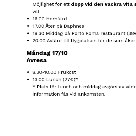
Möjlighet för ett
dopp vid den vackra vita
vill
16.00 Hemfärd
17.00 Åter på Daphnes
18.30 Middag på Porto Roma restaurant (38
20.00 Avfärd till flygplatsen för de som åker 
Måndag 17/10
Avresa
8.30-10.00 Frukost
13.00 Lunch (27€)*
* Plats för lunch och middag avgörs av vädr
information fås vid ankomsten.