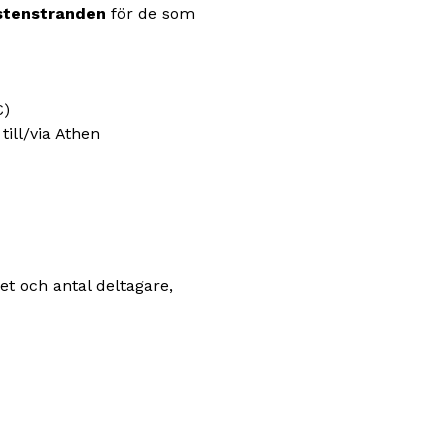
 stenstranden
för de som
€)
till/via Athen
et och antal deltagare,