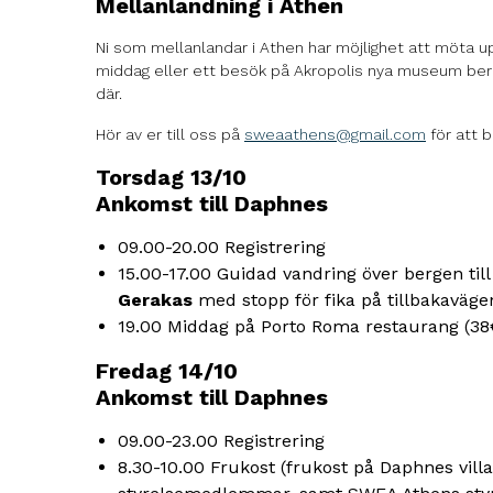
Mellanlandning i Athen
Ni som mellanlandar i Athen har möjlighet att möta u
middag eller ett besök på Akropolis nya museum bero
där.
Hör av er till oss på
sweaathens@gmail.com
för att b
Torsdag 13/10
Ankomst till Daphnes
09.00-20.00 Registrering
15.00-17.00 Guidad vandring över bergen till
Gerakas
med stopp för fika på tillbakaväge
19.00 Middag på Porto Roma restaurang (38
Fredag 14/10
Ankomst till Daphnes
09.00-23.00 Registrering
8.30-10.00 Frukost (frukost på Daphnes vill