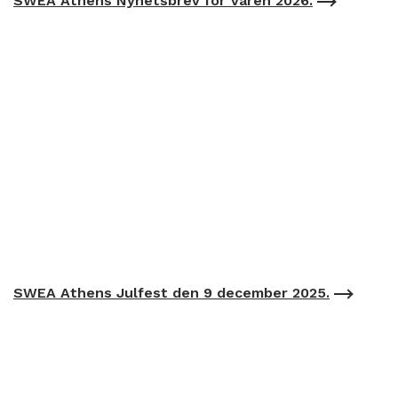
SWEA Athens Nyhetsbrev för Våren 2026.
SWEA Athens Julfest den 9 december 2025.