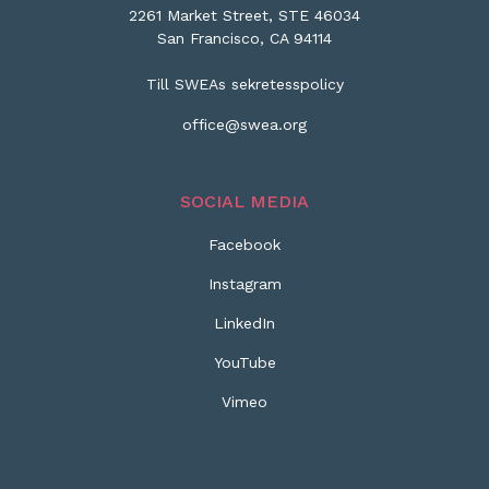
2261 Market Street, STE 46034
San Francisco, CA 94114
Till SWEAs sekretesspolicy
office@swea.org
SOCIAL MEDIA
Facebook
Instagram
LinkedIn
YouTube
Vimeo