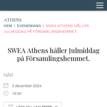
ATHENS
HEM
EVENEMANG
SWEA ATHENS HÅLLER
JULMIDDAG PÅ FÖRSAMLINGSHEMMET.
SWEA Athens håller Julmiddag
på Församlingshemmet.
NÄR
3 december 2024
19:30
LÄGG TILL I KALENDER