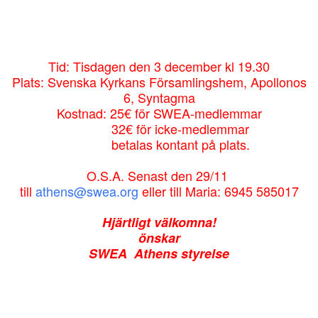
Tid: Tisdagen den 3 december kl 19.30
Plats: Svenska Kyrkans Församlingshem, Apollonos
6, Syntagma
Kostnad: 25€ för SWEA-medlemmar
32€ för icke-medlemmar
betalas kontant på plats.
O.S.A. Senast den 29/11
till
athens@swea.org
eller till Maria: 6945 585017
Hjärtligt välkomna!
önskar
SWEA Athens styrelse