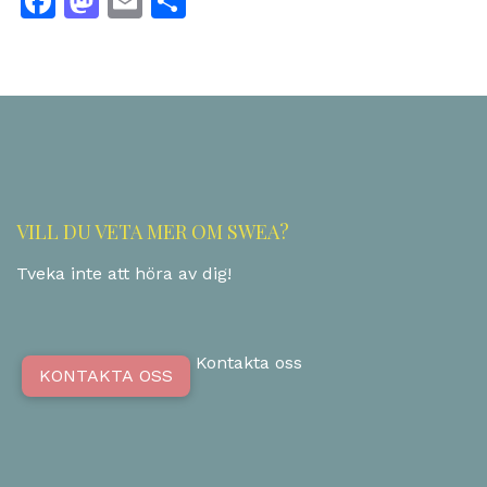
Facebook
Mastodon
Email
Dela
VILL DU VETA MER OM SWEA?
Tveka inte att höra av dig!
Kontakta oss
KONTAKTA OSS