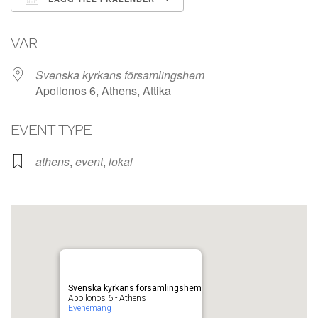
Ladda ner ICS
Google Kalender
VAR
Svenska kyrkans församlingshem
Apollonos 6, Athens, Attika
EVENT TYPE
athens
,
event
,
lokal
Svenska kyrkans församlingshem
Apollonos 6 - Athens
Evenemang