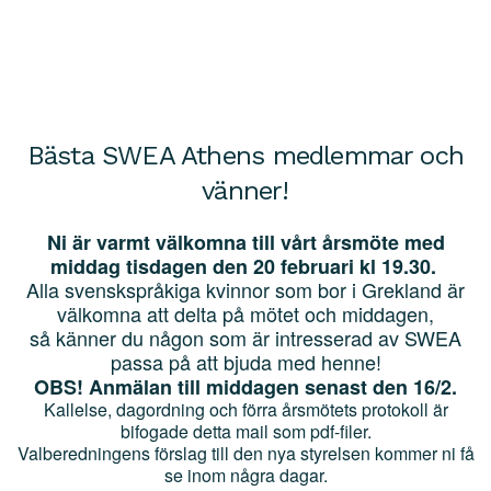
Bästa
SWEA Athens
medlemmar och
vänner!
Ni är varmt välkomna till vårt årsmöte med
middag
tisdagen
den 20 februari kl 19.30.
Alla svenskspråkiga kvinnor som bor i Grekland är
välkomna att delta på mötet och middagen,
så känner du någon som är intresserad av SWEA
passa på att bjuda med henne!
OBS! Anmälan till middagen senast den 16/2.
Kallelse, d
agordning och förra årsmötets protokoll är
bifogade detta mail som pdf-filer.
Valberedningens förslag till den nya styrelsen kommer ni få
se inom några dagar.