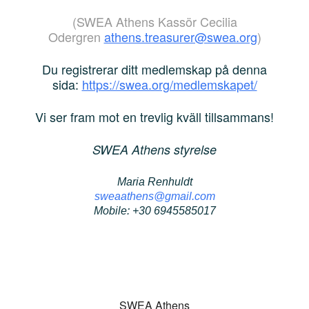
(SWEA Athens Kassör Cecilia
Odergren
athens.treasurer@swea.org
)
Du registrerar ditt medlemskap på denna
sida:
https://swea.org/medlemskapet/
Vi ser fram mot en trevlig kväll tillsammans!
SWEA Athens styrelse
Maria Renhuldt
sweaathens@gmail.com
Mobile: +30 6945585017
SWEA Athens