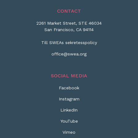
CONTACT
2261 Market Street, STE 46034
San Francisco, CA 94114
Till SWEAs sekretesspolicy
office@swea.org
SOCIAL MEDIA
Facebook
Instagram
LinkedIn
YouTube
Vimeo