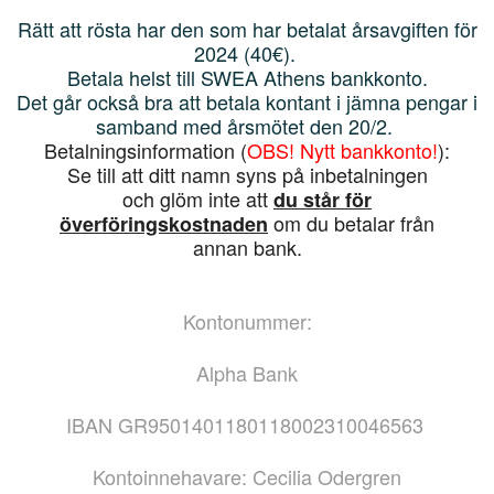
Rätt att rösta
har den som har betalat årsavgiften för
2024 (40€).
Betala helst till SWEA Athens bankkonto.
Det går också bra att betala kontant i jämna pengar i
samband med årsmötet den 20/2.
Betalningsinformation (
OBS! Nytt bankkonto!
):
Se till att ditt namn syns på inbetalningen
och glöm inte att
du står för
om du betalar från
överföringskostnaden
annan bank.
Kontonummer:
Alpha Bank
IBAN GR9501401180118002310046563
Kontoinnehavare: Cecilia Odergren