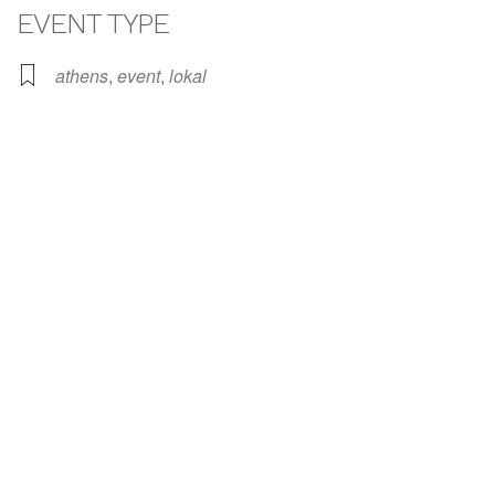
EVENT TYPE
athens
,
event
,
lokal