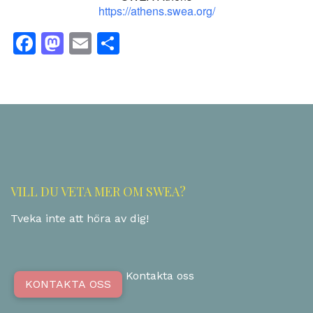
https://athens.swea.org/
Facebook
Mastodon
Email
Dela
VILL DU VETA MER OM SWEA?
Tveka inte att höra av dig!
Kontakta oss
KONTAKTA OSS