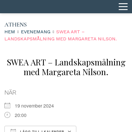
ATHENS
HEM
EVENEMANG
SWEA ART –
LANDSKAPSMÅLNING MED MARGARETA NILSON.
SWEA ART – Landskapsmålning
med Margareta Nilson.
NÄR
19 november 2024
20:00
LÄGG TILL I KALENDER