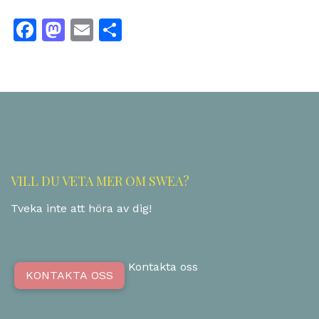
Facebook
Mastodon
Email
Dela
VILL DU VETA MER OM SWEA?
Tveka inte att höra av dig!
Kontakta oss
KONTAKTA OSS