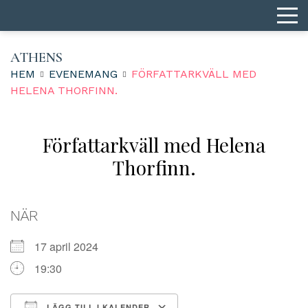
ATHENS
HEM
EVENEMANG
FÖRFATTARKVÄLL MED
HELENA THORFINN.
Författarkväll med Helena
Thorfinn.
NÄR
17 april 2024
19:30
LÄGG TILL I KALENDER