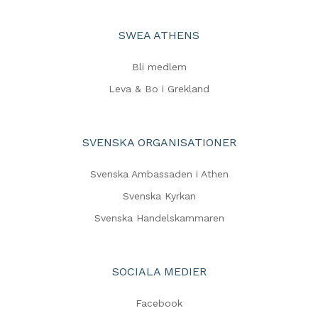
SWEA ATHENS
Bli medlem
Leva & Bo i Grekland
SVENSKA ORGANISATIONER
Svenska Ambassaden i Athen
Svenska Kyrkan
Svenska Handelskammaren
SOCIALA MEDIER
Facebook