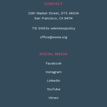
CONTACT
2261 Market Street, STE 46034
San Francisco, CA 94114
Till SWEAs sekretesspolicy
office@swea.org
SOCIAL MEDIA
Facebook
Instagram
LinkedIn
YouTube
Vimeo