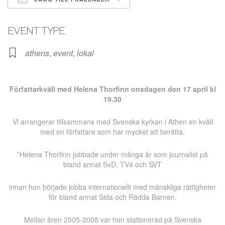
Ladda ner ICS
Google Kalender
EVENT TYPE
athens
,
event
,
lokal
Författarkväll med Helena Thorfinn onsdagen den 17 april kl
19.30
Vi arrangerar tillsammans med Svenska kyrkan i Athen en kväll
med en författare som har mycket att berätta.
”Helena Thorfinn jobbade under många år som journalist på
bland annat SvD, TV4 och SVT
innan hon började jobba internationellt med mänskliga rättigheter
för bland annat Sida och Rädda Barnen.
Mellan åren 2005-2008 var hon stationerad på Svenska