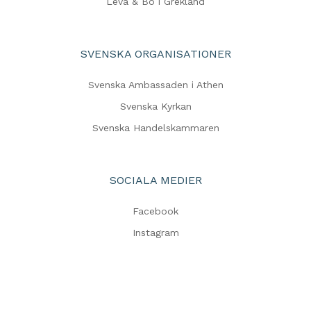
Leva & Bo i Grekland
SVENSKA ORGANISATIONER
Svenska Ambassaden i Athen
Svenska Kyrkan
Svenska Handelskammaren
SOCIALA MEDIER
Facebook
Instagram