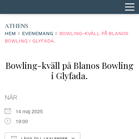
ATHENS
HEM
EVENEMANG
BOWLING-KVÄLL PÅ BLANOS
BOWLING I GLYFADA.
Bowling-kväll på Blanos Bowling
i Glyfada.
NÄR
14 maj 2025
19:00
LÄGG TILL I KALENDER