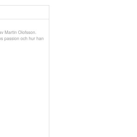
av Martin Olofsson.
ans passion och hur han