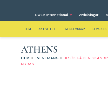
SWEA International
Avdelningar
M
HEM
AKTIVITETER
MEDLEMSKAP
LEVA & BO
ATHENS
HEM
EVENEMANG
BESÖK PÅ DEN SKANDI
MYRAN.