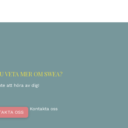
DU VETA MER OM SWEA?
te att höra av dig!
Kontakta oss
TAKTA OSS